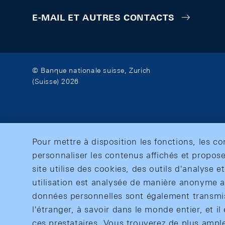
E-MAIL ET AUTRES CONTACTS
© Banque nationale suisse, Zurich
(Suisse) 2026
Pour mettre à disposition les fonctions, les c
personnaliser les contenus affichés et propose
site utilise des cookies, des outils d'analyse 
utilisation est analysée de manière anonyme af
données personnelles sont également transmise
l'étranger, à savoir dans le monde entier, et il 
ces prestataires. Vous trouverez de plus ampl