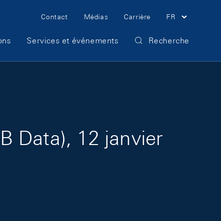
Meta Navigation
Contact
Médias
Carrière
FR
ons
Services et événements
Recherche
 Data), 12 janvier