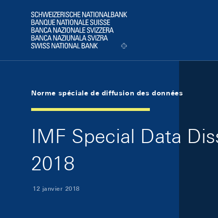
Skip Links Navigation
Header
Logo
Norme spéciale de diffusion des données
IMF Special Data Dis
2018
12 janvier 2018