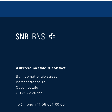
Footer
Logo
Adresse postale & contact
Banque nationale suisse
Börsenstrasse 15
Case postale
CH-8022 Zurich
Téléphone +41 58 631 00 00