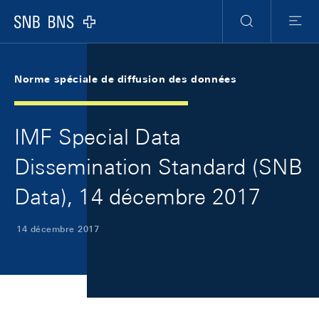
Skip Links Navigation
Header
Meta Navigation
Logo
Recherche
Menu
Norme spéciale de diffusion des données
IMF Special Data
Dissemination Standard (SNB
Data), 14 décembre 2017
14 décembre 2017