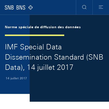
Skip Links Navigation
Header
Meta Navigation
Logo
Recherche
Menu
Norme spéciale de diffusion des données
IMF Special Data
Dissemination Standard (SNB
Data), 14 juillet 2017
14 juillet 2017