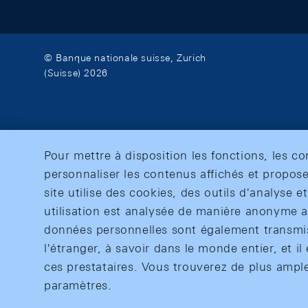
© Banque nationale suisse, Zurich
(Suisse) 2026
Pour mettre à disposition les fonctions, les c
personnaliser les contenus affichés et propose
site utilise des cookies, des outils d'analyse 
utilisation est analysée de manière anonyme af
données personnelles sont également transmise
l'étranger, à savoir dans le monde entier, et il 
ces prestataires. Vous trouverez de plus ampl
paramètres.