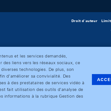
Droit d'auteur
Limit
ontenus et les services demandés,
r des liens vers les réseaux sociaux, ce
et diverses technologies. De plus, son
in d'améliorer sa convivialité. Des
ACCE
s à des prestataires de services vidéo à
est fait utilisation des outils d'analyse de
es informations à la rubrique Gestion des