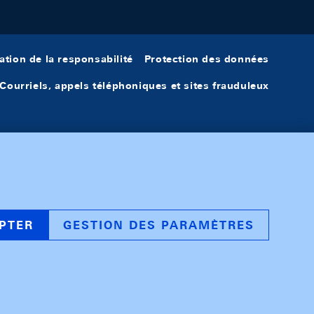
ation de la responsabilité
Protection des données
Courriels, appels téléphoniques et sites frauduleux
PTER
GESTION DES PARAMÈTRES