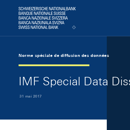
Skip Links Navigation
Header
Logo
Norme spéciale de diffusion des données
IMF Special Data Di
31 mai 2017