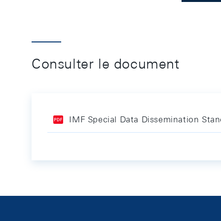
Consulter le document
IMF Special Data Dissemination Sta