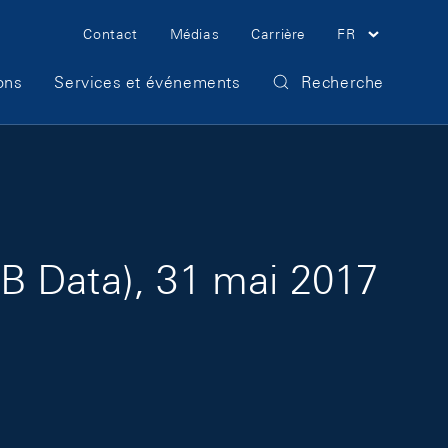
Meta Navigation
Contact
Médias
Carrière
FR
ons
Services et événements
Recherche
B Data), 31 mai 2017