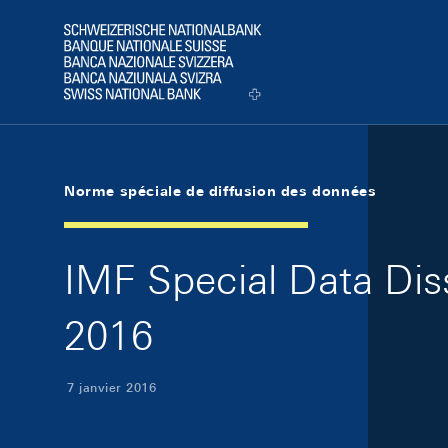
Skip Links Navigation
Header
Logo
Norme spéciale de diffusion des données
IMF Special Data Dis
2016
7 janvier 2016