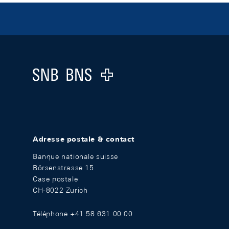
Footer
Logo
Adresse postale & contact
Banque nationale suisse
Börsenstrasse 15
Case postale
CH-8022 Zurich
Téléphone +41 58 631 00 00