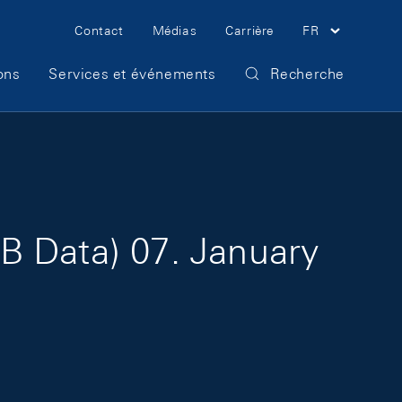
Meta Navigation
Contact
Médias
Carrière
FR
ons
Services et événements
Recherche
B Data) 07. January