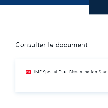
Consulter le document
IMF Special Data Dissemination Sta