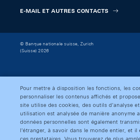
E-MAIL ET AUTRES CONTACTS
© Banque nationale suisse, Zurich
(Suisse) 2026
Pour mettre à disposition les fonctions, les c
personnaliser les contenus affichés et propose
site utilise des cookies, des outils d'analyse 
utilisation est analysée de manière anonyme af
données personnelles sont également transmise
l'étranger, à savoir dans le monde entier, et il 
ces prestataires. Vous trouverez de plus ampl