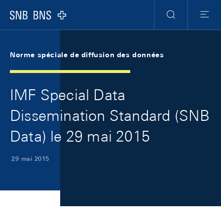
Skip Links Navigation
Header
Meta Navigation
Logo
Recherche
Menu
Norme spéciale de diffusion des données
IMF Special Data
Dissemination Standard (SNB
Data) le 29 mai 2015
29 mai 2015