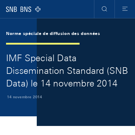
Skip Links Navigation
Header
Meta Navigation
Logo
Recherche
Menu
Norme spéciale de diffusion des données
IMF Special Data
Dissemination Standard (SNB
Data) le 14 novembre 2014
14 novembre 2014