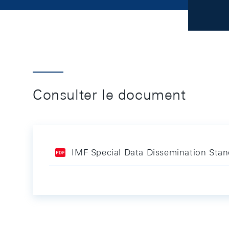
Consulter le document
IMF Special Data Dissemination Sta