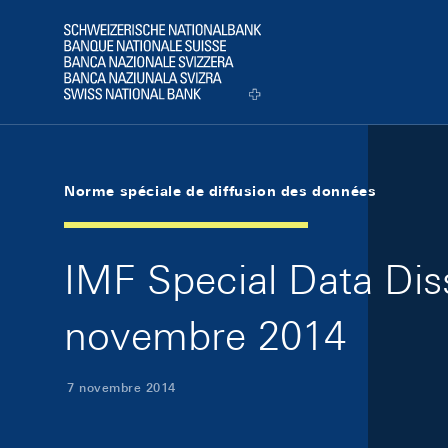
Skip Links Navigation
Header
Logo
Norme spéciale de diffusion des données
IMF Special Data Dis
novembre 2014
7 novembre 2014