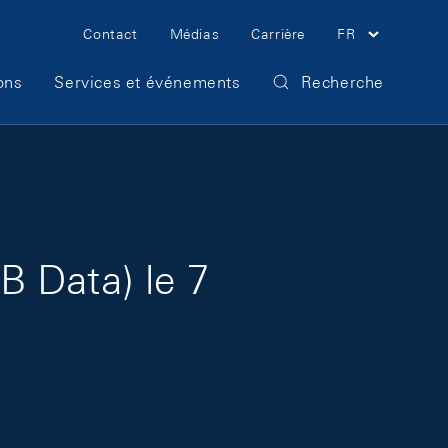
Meta Navigation
Contact
Médias
Carrière
FR
ons
Services et événements
Recherche
B Data) le 7