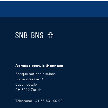
Footer
Logo
Adresse postale & contact
Banque nationale suisse
Börsenstrasse 15
Case postale
CH-8022 Zurich
Téléphone +41 58 631 00 00