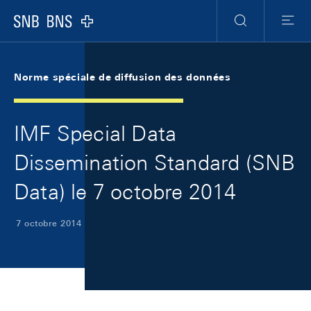
Skip Links Navigation
Header
Meta Navigation
Logo
Recherche
Menu
Norme spéciale de diffusion des données
IMF Special Data
Dissemination Standard (SNB
Data) le 7 octobre 2014
7 octobre 2014