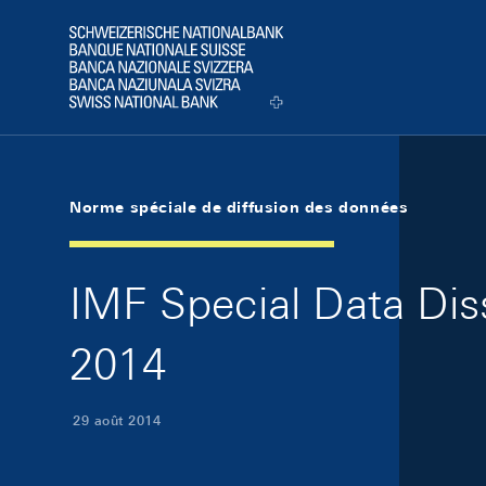
Skip Links Navigation
Header
Logo
Norme spéciale de diffusion des données
IMF Special Data Dis
2014
29 août 2014