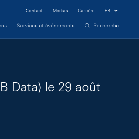
Meta Navigation
Contact
Médias
Carrière
FR
ons
Services et événements
Recherche
B Data) le 29 août