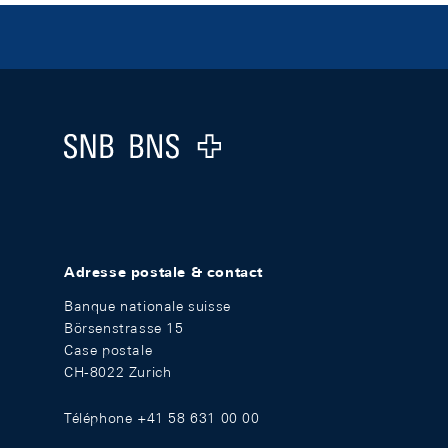
Footer
Logo
Adresse postale & contact
Banque nationale suisse
Börsenstrasse 15
Case postale
CH-8022 Zurich
Téléphone +41 58 631 00 00