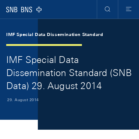
Skip Links Navigation
Header
Meta Navigation
Logo
Suche
Menu
IMF Special Data Dissemination Standard
IMF Special Data
Dissemination Standard (SNB
Data) 29. August 2014
29. August 2014