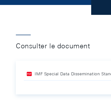
Consulter le document
IMF Special Data Dissemination Sta