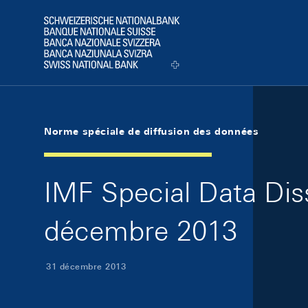
Skip Links Navigation
Header
Logo
Norme spéciale de diffusion des données
IMF Special Data Dis
décembre 2013
31 décembre 2013