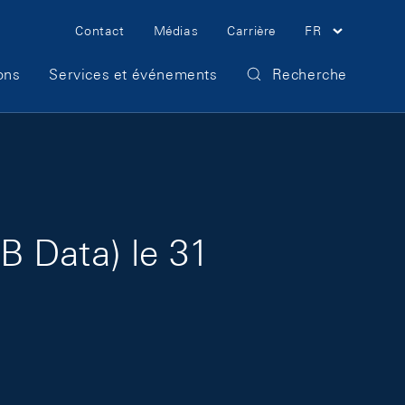
Meta Navigation
Contact
Médias
Carrière
FR
ons
Services et événements
Recherche
B Data) le 31