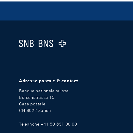
Footer
Logo
Adresse postale & contact
Banque nationale suisse
Börsenstrasse 15
Case postale
CH-8022 Zurich
Téléphone +41 58 631 00 00