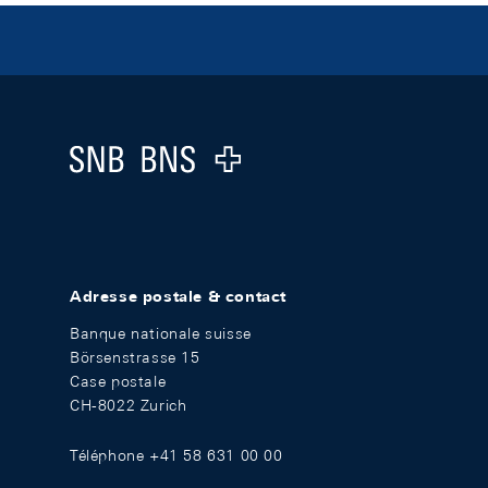
Footer
Logo
Adresse postale & contact
Banque nationale suisse
Börsenstrasse 15
Case postale
CH-8022 Zurich
Téléphone +41 58 631 00 00