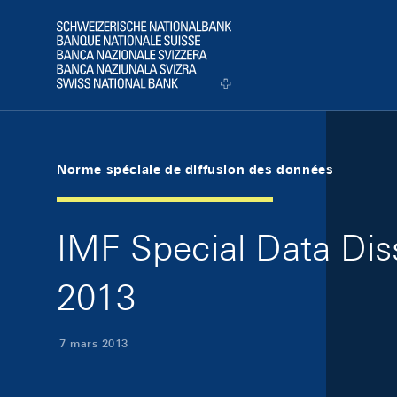
Skip Links Navigation
Header
Logo
Norme spéciale de diffusion des données
IMF Special Data Dis
2013
7 mars 2013