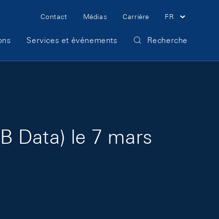
Meta Navigation
Contact
Médias
Carrière
FR
ons
Services et événements
Recherche
B Data) le 7 mars