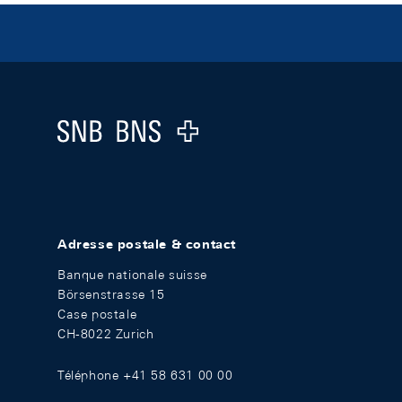
Footer
Logo
Adresse postale & contact
Banque nationale suisse
Börsenstrasse 15
Case postale
CH-8022 Zurich
Téléphone +41 58 631 00 00