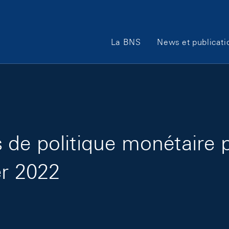
Main Navigation
La BNS
News et publicati
de politique monétaire 
er 2022