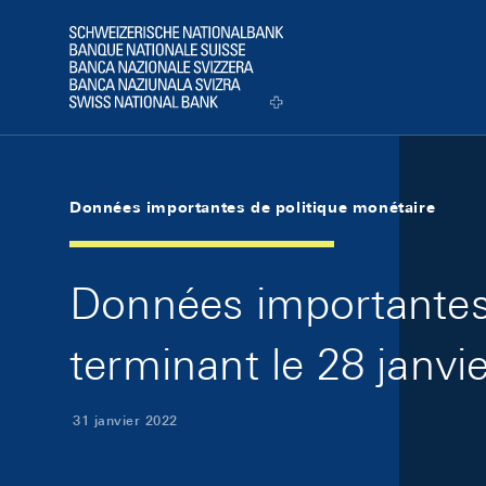
Skip Links Navigation
Header
Logo
Données importantes de politique monétaire
Données importantes 
terminant le 28 janvi
31 janvier 2022