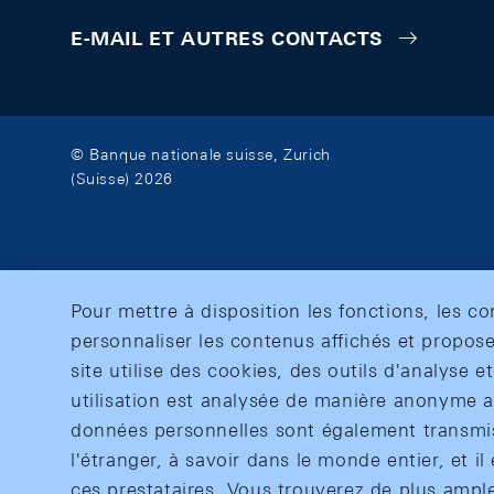
E-MAIL ET AUTRES CONTACTS
© Banque nationale suisse, Zurich
(Suisse) 2026
Pour mettre à disposition les fonctions, les c
personnaliser les contenus affichés et propose
site utilise des cookies, des outils d'analyse 
utilisation est analysée de manière anonyme af
données personnelles sont également transmise
l'étranger, à savoir dans le monde entier, et il 
ces prestataires. Vous trouverez de plus ampl