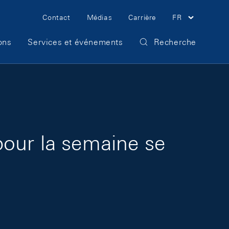
Meta Navigation
Contact
Médias
Carrière
FR
ons
Services et événements
Recherche
pour la semaine se