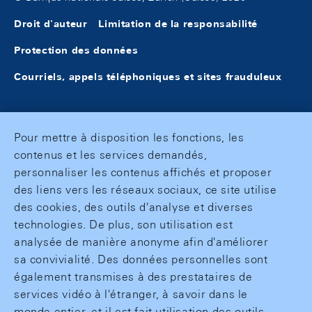
Droit d'auteur
Limitation de la responsabilité
Protection des données
Courriels, appels téléphoniques et sites frauduleux
Pour mettre à disposition les fonctions, les
contenus et les services demandés,
personnaliser les contenus affichés et proposer
des liens vers les réseaux sociaux, ce site utilise
des cookies, des outils d'analyse et diverses
technologies. De plus, son utilisation est
analysée de manière anonyme afin d'améliorer
sa convivialité. Des données personnelles sont
également transmises à des prestataires de
services vidéo à l'étranger, à savoir dans le
monde entier, et il est fait utilisation des outils