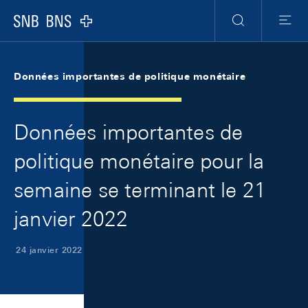
Skip Links Navigation
Header
Meta Navigation
Logo
Recherche
Menu
Données importantes de politique monétaire
Données importantes de
politique monétaire pour la
semaine se terminant le 21
janvier 2022
24 janvier 2022