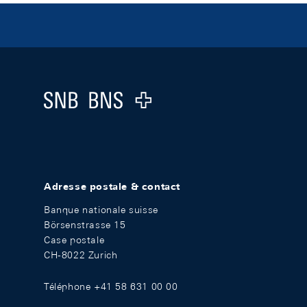
Footer
Logo
Adresse postale & contact
Banque nationale suisse
Börsenstrasse 15
Case postale
CH-8022 Zurich
Téléphone +41 58 631 00 00