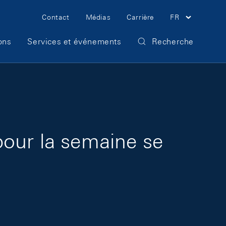
Meta Navigation
Contact
Médias
Carrière
FR
ons
Services et événements
Recherche
pour la semaine se