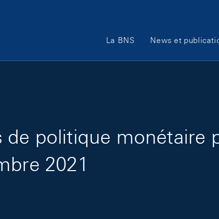
Main Navigation
La BNS
News et publicati
de politique monétaire 
embre 2021