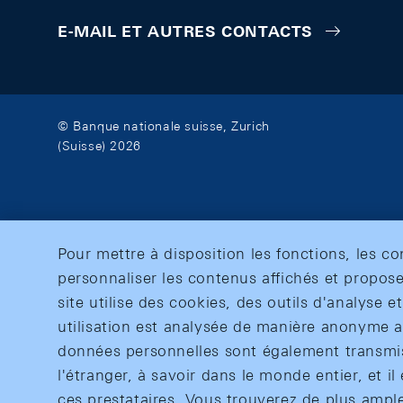
E-MAIL ET AUTRES CONTACTS
© Banque nationale suisse, Zurich
(Suisse) 2026
Pour mettre à disposition les fonctions, les c
personnaliser les contenus affichés et propose
site utilise des cookies, des outils d'analyse 
utilisation est analysée de manière anonyme af
données personnelles sont également transmise
l'étranger, à savoir dans le monde entier, et il 
ces prestataires. Vous trouverez de plus ampl