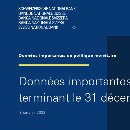
Skip Links Navigation
Header
Logo
Données importantes de politique monétaire
Données importantes 
terminant le 31 déc
3 janvier 2022