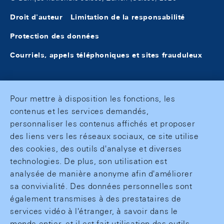
Droit d'auteur
Limitation de la responsabilité
Protection des données
Courriels, appels téléphoniques et sites frauduleux
Pour mettre à disposition les fonctions, les
contenus et les services demandés,
personnaliser les contenus affichés et proposer
des liens vers les réseaux sociaux, ce site utilise
des cookies, des outils d'analyse et diverses
technologies. De plus, son utilisation est
analysée de manière anonyme afin d'améliorer
sa convivialité. Des données personnelles sont
également transmises à des prestataires de
services vidéo à l'étranger, à savoir dans le
monde entier, et il est fait utilisation des outils