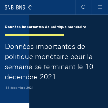
Skip Links Navigation
Header
Meta Navigation
Logo
Recherche
Menu
Données importantes de politique monétaire
Données importantes de
politique monétaire pour la
semaine se terminant le 10
décembre 2021
13 décembre 2021