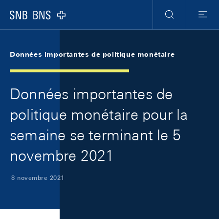
Skip Links Navigation
Header
Meta Navigation
Logo
Recherche
Menu
Données importantes de politique monétaire
Données importantes de
politique monétaire pour la
semaine se terminant le 5
novembre 2021
8 novembre 2021