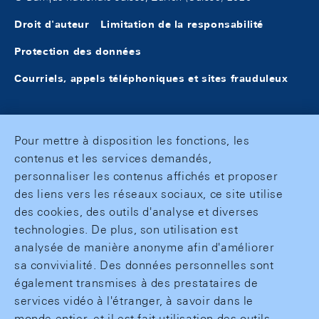
Droit d'auteur
Limitation de la responsabilité
Protection des données
Courriels, appels téléphoniques et sites frauduleux
Pour mettre à disposition les fonctions, les
contenus et les services demandés,
personnaliser les contenus affichés et proposer
des liens vers les réseaux sociaux, ce site utilise
des cookies, des outils d'analyse et diverses
technologies. De plus, son utilisation est
analysée de manière anonyme afin d'améliorer
sa convivialité. Des données personnelles sont
également transmises à des prestataires de
services vidéo à l'étranger, à savoir dans le
monde entier, et il est fait utilisation des outils