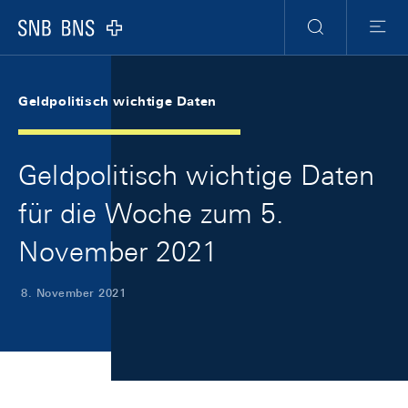
Skip Links Navigation
Header
Meta Navigation
Logo
Suche
Menu
Geldpolitisch wichtige Daten
Geldpolitisch wichtige Daten
für die Woche zum 5.
November 2021
8. November 2021