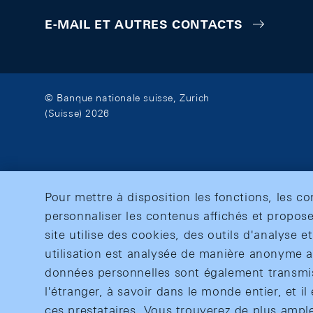
E-MAIL ET AUTRES CONTACTS
© Banque nationale suisse, Zurich
(Suisse) 2026
Pour mettre à disposition les fonctions, les c
personnaliser les contenus affichés et propose
site utilise des cookies, des outils d'analyse 
utilisation est analysée de manière anonyme af
données personnelles sont également transmise
l'étranger, à savoir dans le monde entier, et il 
ces prestataires. Vous trouverez de plus ampl