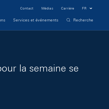
Meta Navigation
Contact
Médias
Carrière
FR
ons
Services et événements
Recherche
pour la semaine se