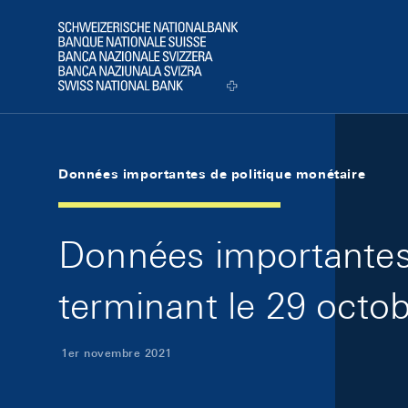
Skip Links Navigation
Header
Logo
Données importantes de politique monétaire
Données importantes 
terminant le 29 octo
1er novembre 2021