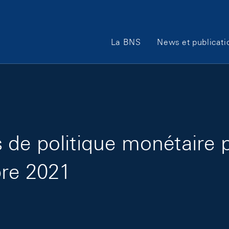
Main Navigation
La BNS
News et publicati
de politique monétaire 
bre 2021