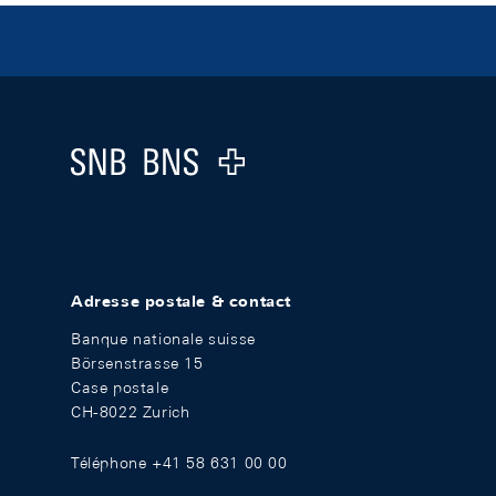
Footer
Logo
Adresse postale & contact
Banque nationale suisse
Börsenstrasse 15
Case postale
CH-8022 Zurich
Téléphone +41 58 631 00 00