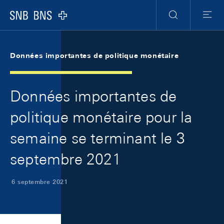
Skip Links Navigation
Header
Meta Navigation
Logo
Recherche
Menu
Données importantes de politique monétaire
Données importantes de
politique monétaire pour la
semaine se terminant le 3
septembre 2021
6 septembre 2021