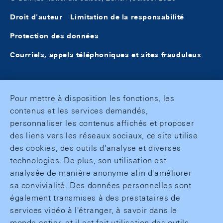
Droit d'auteur
Limitation de la responsabilité
Protection des données
Courriels, appels téléphoniques et sites frauduleux
Pour mettre à disposition les fonctions, les
contenus et les services demandés,
personnaliser les contenus affichés et proposer
des liens vers les réseaux sociaux, ce site utilise
des cookies, des outils d'analyse et diverses
technologies. De plus, son utilisation est
analysée de manière anonyme afin d'améliorer
sa convivialité. Des données personnelles sont
également transmises à des prestataires de
services vidéo à l'étranger, à savoir dans le
monde entier, et il est fait utilisation des outils