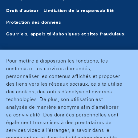
Droit d'auteur
Limitation de la responsabilité
Protection des données
Courriels, appels téléphoniques et sites frauduleux
Pour mettre à disposition les fonctions, les
contenus et les services demandés,
personnaliser les contenus affichés et proposer
des liens vers les réseaux sociaux, ce site utilise
des cookies, des outils d'analyse et diverses
technologies. De plus, son utilisation est
analysée de manière anonyme afin d'améliorer
sa convivialité. Des données personnelles sont
également transmises à des prestataires de
services vidéo à l'étranger, à savoir dans le
monde entier, et il est fait utilisation des outils