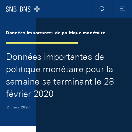
Skip Links Navigation
Header
Meta Navigation
Logo
Recherche
Menu
Données importantes de politique monétaire
Données importantes de
politique monétaire pour la
semaine se terminant le 28
février 2020
2 mars 2020