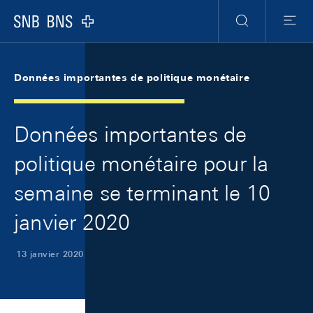
Skip Links Navigation
Header
Meta Navigation
Logo
Recherche
Menu
Données importantes de politique monétaire
Données importantes de
politique monétaire pour la
semaine se terminant le 10
janvier 2020
13 janvier 2020