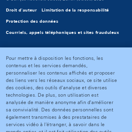
Droit d'auteur
Limitation de la responsabilité
Protection des données
Courriels, appels téléphoniques et sites frauduleux
Pour mettre à disposition les fonctions, les
contenus et les services demandés,
personnaliser les contenus affichés et proposer
des liens vers les réseaux sociaux, ce site utilise
des cookies, des outils d'analyse et diverses
technologies. De plus, son utilisation est
analysée de manière anonyme afin d'améliorer
sa convivialité. Des données personnelles sont
également transmises à des prestataires de
services vidéo à l'étranger, à savoir dans le
monde entier, et il est fait utilisation des outils