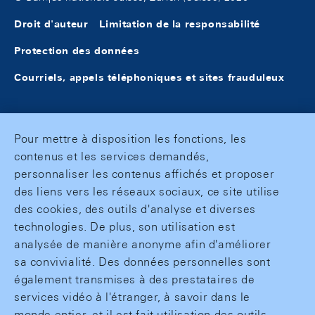
Droit d'auteur
Limitation de la responsabilité
Protection des données
Courriels, appels téléphoniques et sites frauduleux
Pour mettre à disposition les fonctions, les
contenus et les services demandés,
personnaliser les contenus affichés et proposer
des liens vers les réseaux sociaux, ce site utilise
des cookies, des outils d'analyse et diverses
technologies. De plus, son utilisation est
analysée de manière anonyme afin d'améliorer
sa convivialité. Des données personnelles sont
également transmises à des prestataires de
services vidéo à l'étranger, à savoir dans le
monde entier, et il est fait utilisation des outils