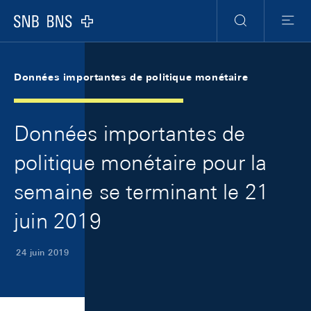
Skip Links Navigation
Header
Meta Navigation
Logo
Recherche
Menu
Données importantes de politique monétaire
Données importantes de
politique monétaire pour la
semaine se terminant le 21
juin 2019
24 juin 2019