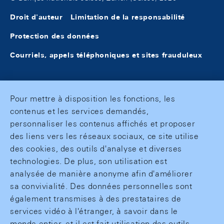
Droit d'auteur
Limitation de la responsabilité
Protection des données
Courriels, appels téléphoniques et sites frauduleux
Pour mettre à disposition les fonctions, les
contenus et les services demandés,
personnaliser les contenus affichés et proposer
des liens vers les réseaux sociaux, ce site utilise
des cookies, des outils d'analyse et diverses
technologies. De plus, son utilisation est
analysée de manière anonyme afin d'améliorer
sa convivialité. Des données personnelles sont
également transmises à des prestataires de
services vidéo à l'étranger, à savoir dans le
monde entier, et il est fait utilisation des outils