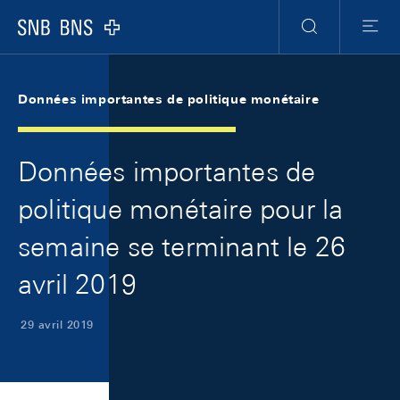
Skip Links Navigation
Header
Meta Navigation
Logo
Recherche
Menu
Données importantes de politique monétaire
Données importantes de
politique monétaire pour la
semaine se terminant le 26
avril 2019
29 avril 2019