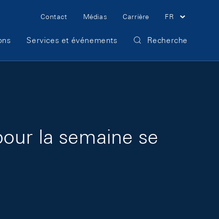
Meta Navigation
Contact
Médias
Carrière
FR
ons
Services et événements
Recherche
pour la semaine se