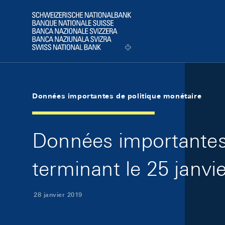
Skip Links Navigation
Header
Logo
Données importantes de politique monétaire
Données importantes 
terminant le 25 janvi
28 janvier 2019