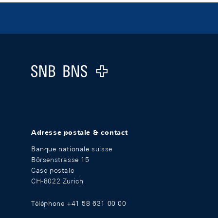
Footer
Logo
Adresse postale & contact
Banque nationale suisse
Börsenstrasse 15
Case postale
CH-8022 Zurich
Téléphone +41 58 631 00 00