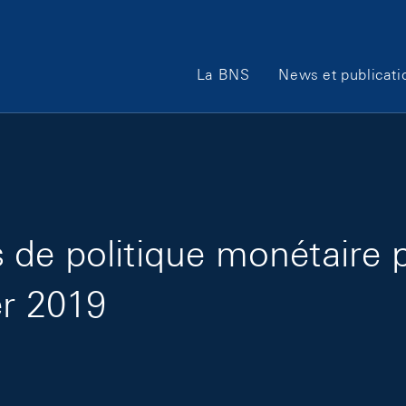
Main Navigation
La BNS
News et publicati
de politique monétaire 
er 2019