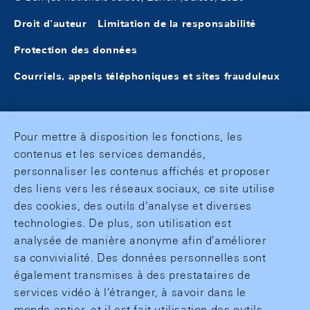
Droit d'auteur
Limitation de la responsabilité
Protection des données
Courriels, appels téléphoniques et sites frauduleux
Pour mettre à disposition les fonctions, les
contenus et les services demandés,
personnaliser les contenus affichés et proposer
des liens vers les réseaux sociaux, ce site utilise
des cookies, des outils d'analyse et diverses
technologies. De plus, son utilisation est
analysée de manière anonyme afin d'améliorer
sa convivialité. Des données personnelles sont
également transmises à des prestataires de
services vidéo à l'étranger, à savoir dans le
monde entier, et il est fait utilisation des outils