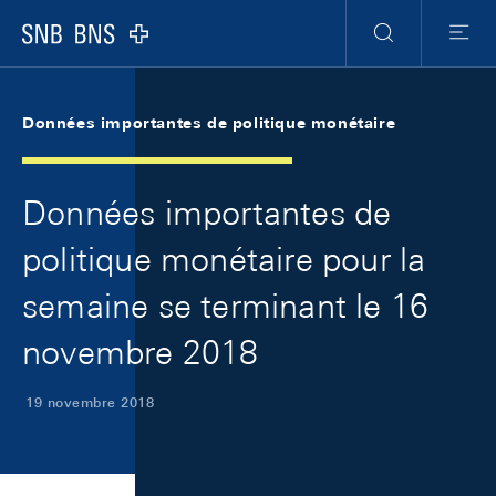
Skip Links Navigation
Header
Meta Navigation
Logo
Recherche
Menu
Données importantes de politique monétaire
Données importantes de
politique monétaire pour la
semaine se terminant le 16
novembre 2018
19 novembre 2018