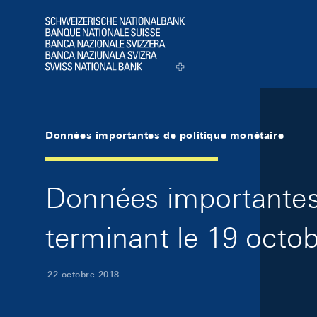
Skip Links Navigation
Header
Logo
Données importantes de politique monétaire
Données importantes 
terminant le 19 octo
22 octobre 2018