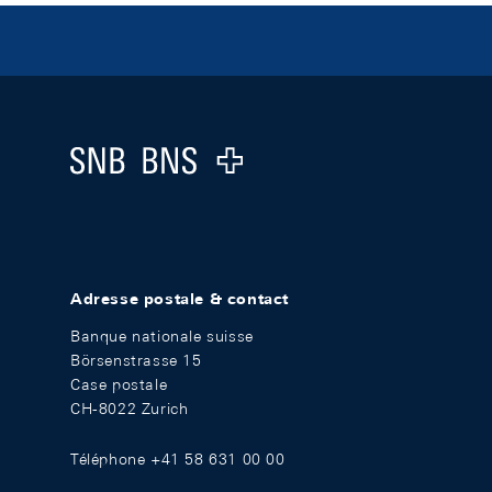
Footer
Logo
Adresse postale & contact
Banque nationale suisse
Börsenstrasse 15
Case postale
CH-8022 Zurich
Téléphone +41 58 631 00 00