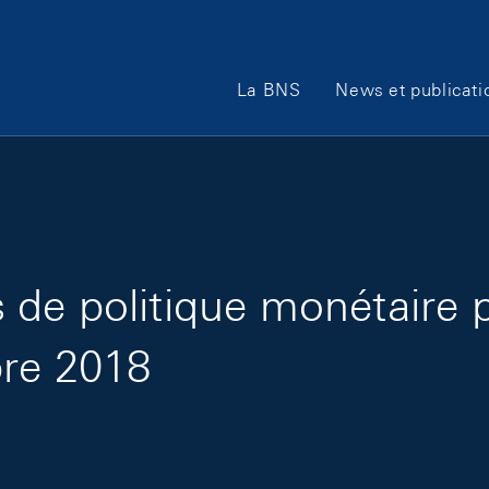
Main Navigation
La BNS
News et publicati
de politique monétaire 
bre 2018