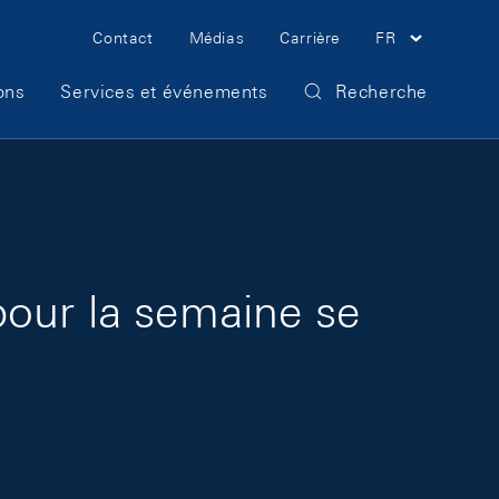
Meta Navigation
Contact
Médias
Carrière
FR
ons
Services et événements
Recherche
pour la semaine se