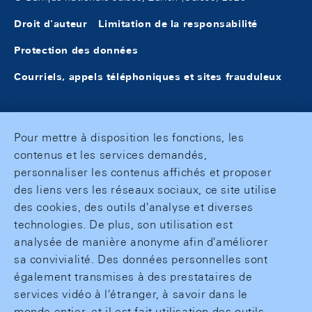
Droit d'auteur
Limitation de la responsabilité
Protection des données
Courriels, appels téléphoniques et sites frauduleux
Pour mettre à disposition les fonctions, les
contenus et les services demandés,
personnaliser les contenus affichés et proposer
des liens vers les réseaux sociaux, ce site utilise
des cookies, des outils d'analyse et diverses
technologies. De plus, son utilisation est
analysée de manière anonyme afin d'améliorer
sa convivialité. Des données personnelles sont
également transmises à des prestataires de
services vidéo à l'étranger, à savoir dans le
monde entier, et il est fait utilisation des outils