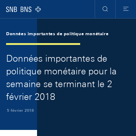
Skip Links Navigation
Header
Meta Navigation
Logo
Recherche
Menu
Données importantes de politique monétaire
Données importantes de
politique monétaire pour la
semaine se terminant le 2
février 2018
5 février 2018