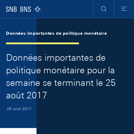
Skip Links Navigation
Header
Meta Navigation
Logo
Recherche
Menu
Données importantes de politique monétaire
Données importantes de
politique monétaire pour la
semaine se terminant le 25
août 2017
28 août 2017