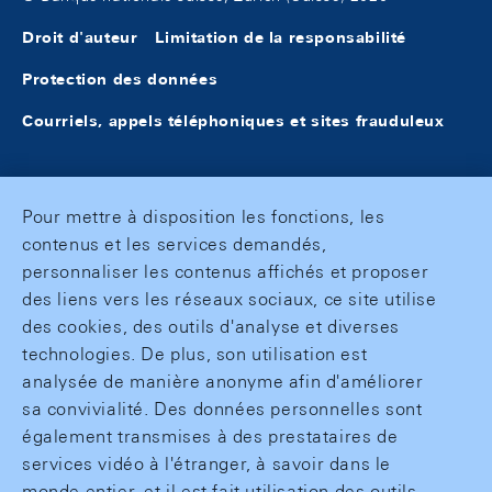
Droit d'auteur
Limitation de la responsabilité
Protection des données
Courriels, appels téléphoniques et sites frauduleux
Pour mettre à disposition les fonctions, les
contenus et les services demandés,
personnaliser les contenus affichés et proposer
des liens vers les réseaux sociaux, ce site utilise
des cookies, des outils d'analyse et diverses
technologies. De plus, son utilisation est
analysée de manière anonyme afin d'améliorer
sa convivialité. Des données personnelles sont
également transmises à des prestataires de
services vidéo à l'étranger, à savoir dans le
monde entier, et il est fait utilisation des outils