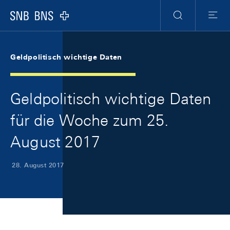
Skip Links Navigation
Header
Meta Navigation
Logo
Suche
Menu
Geldpolitisch wichtige Daten
Geldpolitisch wichtige Daten
für die Woche zum 25.
August 2017
28. August 2017