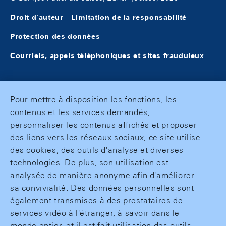
Droit d'auteur
Limitation de la responsabilité
Protection des données
Courriels, appels téléphoniques et sites frauduleux
Pour mettre à disposition les fonctions, les
contenus et les services demandés,
personnaliser les contenus affichés et proposer
des liens vers les réseaux sociaux, ce site utilise
des cookies, des outils d'analyse et diverses
technologies. De plus, son utilisation est
analysée de manière anonyme afin d'améliorer
sa convivialité. Des données personnelles sont
également transmises à des prestataires de
services vidéo à l'étranger, à savoir dans le
monde entier, et il est fait utilisation des outils