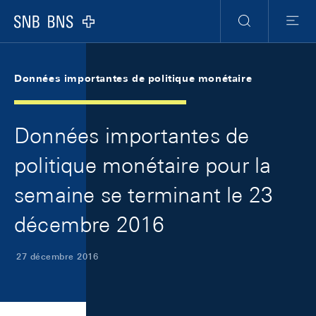
Skip Links Navigation
Header
Meta Navigation
Logo
Recherche
Menu
Données importantes de politique monétaire
Données importantes de
politique monétaire pour la
semaine se terminant le 23
décembre 2016
27 décembre 2016