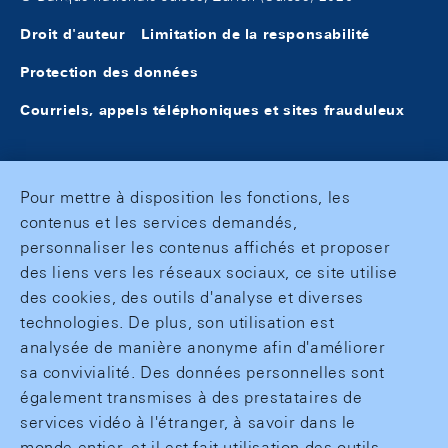
Droit d'auteur
Limitation de la responsabilité
Protection des données
Courriels, appels téléphoniques et sites frauduleux
Pour mettre à disposition les fonctions, les
contenus et les services demandés,
personnaliser les contenus affichés et proposer
des liens vers les réseaux sociaux, ce site utilise
des cookies, des outils d'analyse et diverses
technologies. De plus, son utilisation est
analysée de manière anonyme afin d'améliorer
sa convivialité. Des données personnelles sont
également transmises à des prestataires de
services vidéo à l'étranger, à savoir dans le
monde entier, et il est fait utilisation des outils