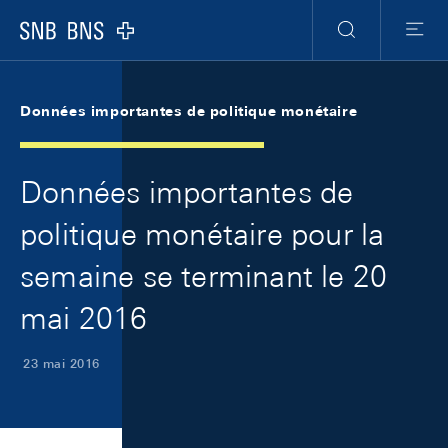
Skip Links Navigation
Header
Meta Navigation
Logo
Recherche
Menu
Données importantes de politique monétaire
Données importantes de
politique monétaire pour la
semaine se terminant le 20
mai 2016
23 mai 2016