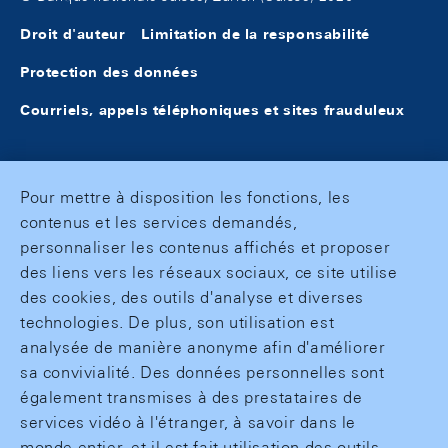
Droit d'auteur
Limitation de la responsabilité
Protection des données
Courriels, appels téléphoniques et sites frauduleux
Pour mettre à disposition les fonctions, les
contenus et les services demandés,
personnaliser les contenus affichés et proposer
des liens vers les réseaux sociaux, ce site utilise
des cookies, des outils d'analyse et diverses
technologies. De plus, son utilisation est
analysée de manière anonyme afin d'améliorer
sa convivialité. Des données personnelles sont
également transmises à des prestataires de
services vidéo à l'étranger, à savoir dans le
monde entier, et il est fait utilisation des outils