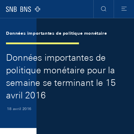
Skip Links Navigation
Header
Meta Navigation
Logo
Recherche
Menu
Données importantes de politique monétaire
Données importantes de
politique monétaire pour la
semaine se terminant le 15
avril 2016
18 avril 2016