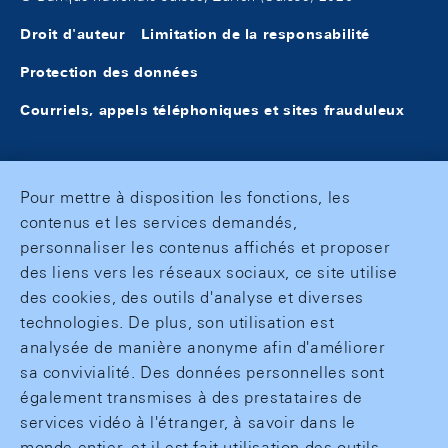
Droit d'auteur
Limitation de la responsabilité
Protection des données
Courriels, appels téléphoniques et sites frauduleux
Pour mettre à disposition les fonctions, les
contenus et les services demandés,
personnaliser les contenus affichés et proposer
des liens vers les réseaux sociaux, ce site utilise
des cookies, des outils d'analyse et diverses
technologies. De plus, son utilisation est
analysée de manière anonyme afin d'améliorer
sa convivialité. Des données personnelles sont
également transmises à des prestataires de
services vidéo à l'étranger, à savoir dans le
monde entier, et il est fait utilisation des outils