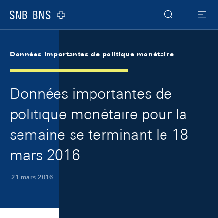
Skip Links Navigation
Header
Meta Navigation
Logo
Recherche
Menu
Données importantes de politique monétaire
Données importantes de
politique monétaire pour la
semaine se terminant le 18
mars 2016
21 mars 2016