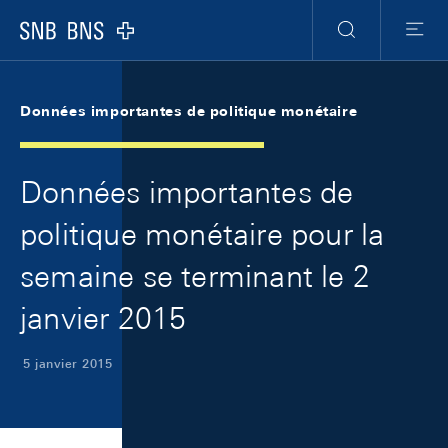
Skip Links Navigation
Header
Meta Navigation
Logo
Recherche
Menu
Données importantes de politique monétaire
Données importantes de
politique monétaire pour la
semaine se terminant le 2
janvier 2015
5 janvier 2015