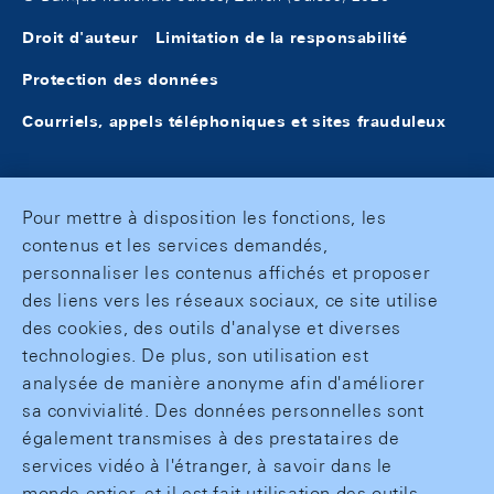
Droit d'auteur
Limitation de la responsabilité
Protection des données
Courriels, appels téléphoniques et sites frauduleux
Pour mettre à disposition les fonctions, les
contenus et les services demandés,
personnaliser les contenus affichés et proposer
des liens vers les réseaux sociaux, ce site utilise
des cookies, des outils d'analyse et diverses
technologies. De plus, son utilisation est
analysée de manière anonyme afin d'améliorer
sa convivialité. Des données personnelles sont
également transmises à des prestataires de
services vidéo à l'étranger, à savoir dans le
monde entier, et il est fait utilisation des outils