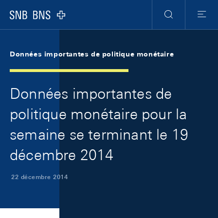
Skip Links Navigation
Header
Meta Navigation
Logo
Recherche
Menu
Données importantes de politique monétaire
Données importantes de
politique monétaire pour la
semaine se terminant le 19
décembre 2014
22 décembre 2014