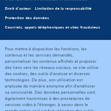
Droit d'auteur
Limitation de la responsabilité
Protection des données
Courriels, appels téléphoniques et sites frauduleux
Pour mettre à disposition les fonctions, les
contenus et les services demandés,
personnaliser les contenus affichés et proposer
des liens vers les réseaux sociaux, ce site utilise
des cookies, des outils d'analyse et diverses
technologies. De plus, son utilisation est
analysée de manière anonyme afin d'améliorer
sa convivialité. Des données personnelles sont
également transmises à des prestataires de
services vidéo à l'étranger, à savoir dans le
monde entier, et il est fait utilisation des outils