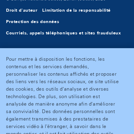
Droit d'auteur
Limitation de la responsabilité
Protection des données
Courriels, appels téléphoniques et sites frauduleux
Pour mettre à disposition les fonctions, les
contenus et les services demandés,
personnaliser les contenus affichés et proposer
des liens vers les réseaux sociaux, ce site utilise
des cookies, des outils d'analyse et diverses
technologies. De plus, son utilisation est
analysée de manière anonyme afin d'améliorer
sa convivialité. Des données personnelles sont
également transmises à des prestataires de
services vidéo à l'étranger, à savoir dans le
monde entier, et il est fait utilisation des outils