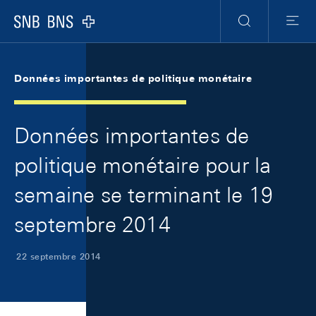
Skip Links Navigation
Header
Meta Navigation
Logo
Recherche
Menu
Données importantes de politique monétaire
Données importantes de
politique monétaire pour la
semaine se terminant le 19
septembre 2014
22 septembre 2014