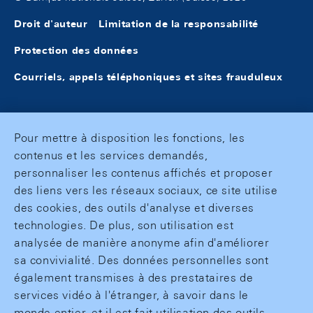
Droit d'auteur
Limitation de la responsabilité
Protection des données
Courriels, appels téléphoniques et sites frauduleux
Pour mettre à disposition les fonctions, les
contenus et les services demandés,
personnaliser les contenus affichés et proposer
des liens vers les réseaux sociaux, ce site utilise
des cookies, des outils d'analyse et diverses
technologies. De plus, son utilisation est
analysée de manière anonyme afin d'améliorer
sa convivialité. Des données personnelles sont
également transmises à des prestataires de
services vidéo à l'étranger, à savoir dans le
monde entier, et il est fait utilisation des outils