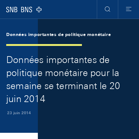
Skip Links Navigation
Header
Meta Navigation
Logo
Recherche
Menu
Données importantes de politique monétaire
Données importantes de
politique monétaire pour la
semaine se terminant le 20
juin 2014
23 juin 2014