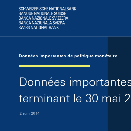
Skip Links Navigation
Header
Logo
Données importantes de politique monétaire
Données importantes 
terminant le 30 mai 
2 juin 2014