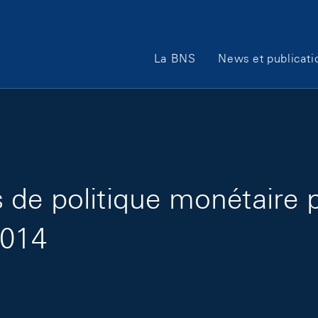
Main Navigation
La BNS
News et publicati
de politique monétaire 
2014