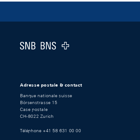
Footer
Logo
Adresse postale & contact
Banque nationale suisse
Börsenstrasse 15
Case postale
CH-8022 Zurich
Téléphone +41 58 631 00 00