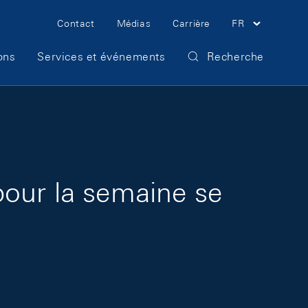
Meta Navigation
Contact
Médias
Carrière
FR
ons
Services et événements
Recherche
pour la semaine se