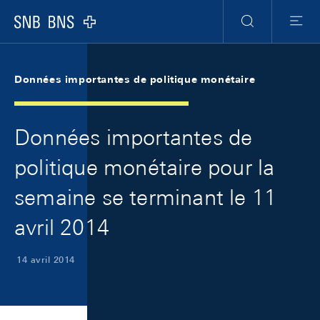
Skip Links Navigation
Header
Meta Navigation
Logo
Recherche
Menu
Données importantes de politique monétaire
Données importantes de
politique monétaire pour la
semaine se terminant le 11
avril 2014
14 avril 2014