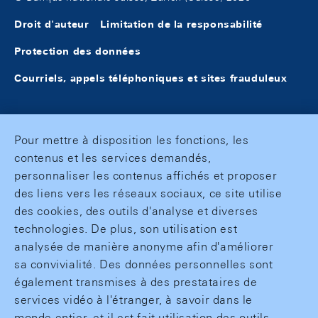
Droit d'auteur
Limitation de la responsabilité
Protection des données
Courriels, appels téléphoniques et sites frauduleux
Pour mettre à disposition les fonctions, les
contenus et les services demandés,
personnaliser les contenus affichés et proposer
des liens vers les réseaux sociaux, ce site utilise
des cookies, des outils d'analyse et diverses
technologies. De plus, son utilisation est
analysée de manière anonyme afin d'améliorer
sa convivialité. Des données personnelles sont
également transmises à des prestataires de
services vidéo à l'étranger, à savoir dans le
monde entier, et il est fait utilisation des outils