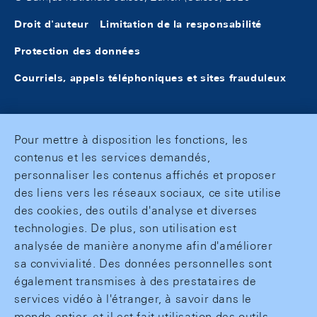
Droit d'auteur
Limitation de la responsabilité
Protection des données
Courriels, appels téléphoniques et sites frauduleux
Pour mettre à disposition les fonctions, les
contenus et les services demandés,
personnaliser les contenus affichés et proposer
des liens vers les réseaux sociaux, ce site utilise
des cookies, des outils d'analyse et diverses
technologies. De plus, son utilisation est
analysée de manière anonyme afin d'améliorer
sa convivialité. Des données personnelles sont
également transmises à des prestataires de
services vidéo à l'étranger, à savoir dans le
monde entier, et il est fait utilisation des outils