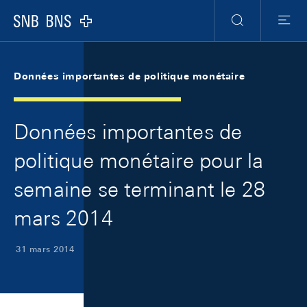
Skip Links Navigation
Header
Meta Navigation
Logo
Recherche
Menu
Données importantes de politique monétaire
Données importantes de
politique monétaire pour la
semaine se terminant le 28
mars 2014
31 mars 2014