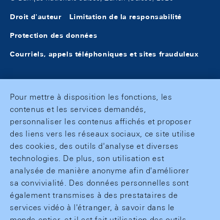
Droit d'auteur
Limitation de la responsabilité
Protection des données
Courriels, appels téléphoniques et sites frauduleux
Pour mettre à disposition les fonctions, les
contenus et les services demandés,
personnaliser les contenus affichés et proposer
des liens vers les réseaux sociaux, ce site utilise
des cookies, des outils d'analyse et diverses
technologies. De plus, son utilisation est
analysée de manière anonyme afin d'améliorer
sa convivialité. Des données personnelles sont
également transmises à des prestataires de
services vidéo à l'étranger, à savoir dans le
monde entier, et il est fait utilisation des outils