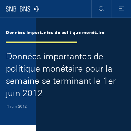
Skip Links Navigation
Header
Meta Navigation
Logo
Recherche
Menu
Données importantes de politique monétaire
Données importantes de
politique monétaire pour la
semaine se terminant le 1er
juin 2012
4 juin 2012