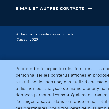
E-MAIL ET AUTRES CONTACTS
© Banque nationale suisse, Zurich
(Suisse) 2026
Pour mettre à disposition les fonctions, les c
personnaliser les contenus affichés et propose
site utilise des cookies, des outils d'analyse 
utilisation est analysée de manière anonyme af
données personnelles sont également transmise
l'étranger, à savoir dans le monde entier, et il 
ces prestataires. Vous trouverez de plus ampl