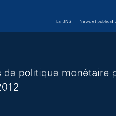
Main Navigation
La BNS
News et publicati
de politique monétaire 
 2012