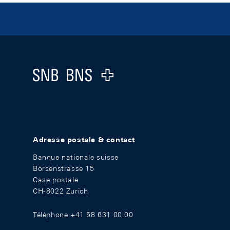
Footer
Logo
Adresse postale & contact
Banque nationale suisse
Börsenstrasse 15
Case postale
CH-8022 Zurich
Téléphone +41 58 631 00 00