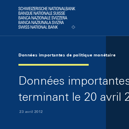
Skip Links Navigation
Header
Logo
Données importantes de politique monétaire
Données importantes 
terminant le 20 avril
23 avril 2012