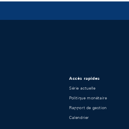
Accès rapides
Série actuelle
Politique monétaire
Rapport de gestion
Calendrier