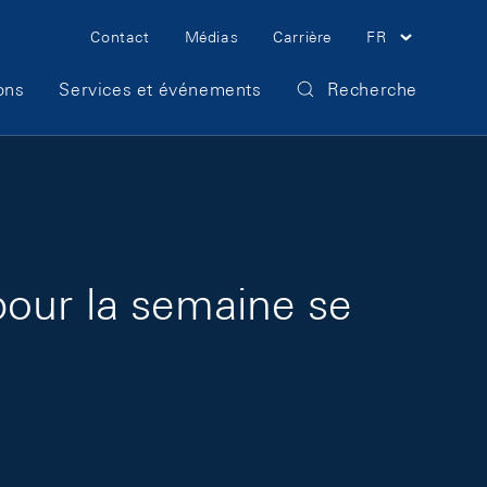
Meta Navigation
Contact
Médias
Carrière
FR
ons
Services et événements
Recherche
pour la semaine se