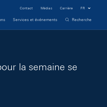
Meta Navigation
Contact
Médias
Carrière
FR
ons
Services et événements
Recherche
pour la semaine se