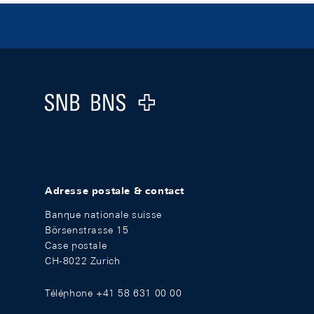
Footer
Logo
Adresse postale & contact
Banque nationale suisse
Börsenstrasse 15
Case postale
CH-8022 Zurich
Téléphone +41 58 631 00 00