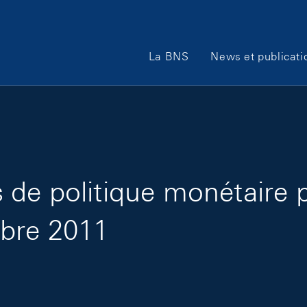
Main Navigation
La BNS
News et publicati
de politique monétaire 
mbre 2011