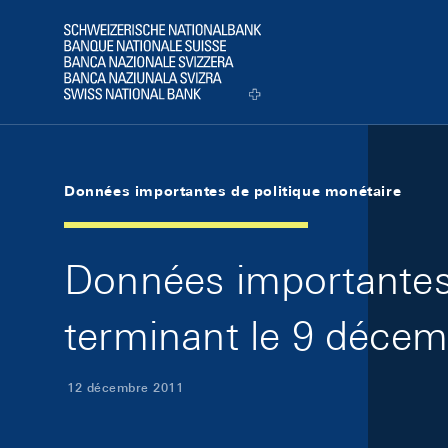
Skip Links Navigation
Header
Logo
Données importantes de politique monétaire
Données importantes 
terminant le 9 déce
12 décembre 2011