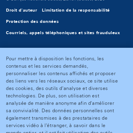
Droit d'auteur
Limitation de la responsabilité
Protection des données
Courriels, appels téléphoniques et sites frauduleux
Pour mettre à disposition les fonctions, les
contenus et les services demandés,
personnaliser les contenus affichés et proposer
des liens vers les réseaux sociaux, ce site utilise
des cookies, des outils d'analyse et diverses
technologies. De plus, son utilisation est
analysée de manière anonyme afin d'améliorer
sa convivialité. Des données personnelles sont
également transmises à des prestataires de
services vidéo à l'étranger, à savoir dans le
monde entier, et il est fait utilisation des outils