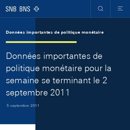
Skip Links Navigation
Header
Meta Navigation
Logo
Recherche
Menu
Données importantes de politique monétaire
Données importantes de
politique monétaire pour la
semaine se terminant le 2
septembre 2011
5 septembre 2011