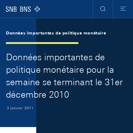
Skip Links Navigation
Header
Meta Navigation
Logo
Recherche
Menu
Données importantes de politique monétaire
Données importantes de
politique monétaire pour la
semaine se terminant le 31er
décembre 2010
3 janvier 2011