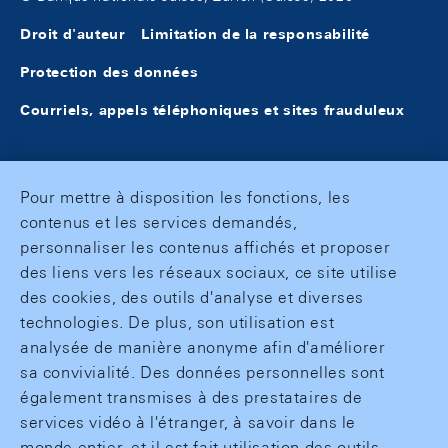
Droit d'auteur
Limitation de la responsabilité
Protection des données
Courriels, appels téléphoniques et sites frauduleux
Pour mettre à disposition les fonctions, les
contenus et les services demandés,
personnaliser les contenus affichés et proposer
des liens vers les réseaux sociaux, ce site utilise
des cookies, des outils d'analyse et diverses
technologies. De plus, son utilisation est
analysée de manière anonyme afin d'améliorer
sa convivialité. Des données personnelles sont
également transmises à des prestataires de
services vidéo à l'étranger, à savoir dans le
monde entier, et il est fait utilisation des outils