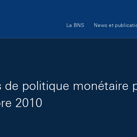
Main Navigation
La BNS
News et publicati
de politique monétaire 
bre 2010