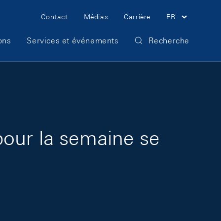
Meta Navigation
Contact
Médias
Carrière
FR
ons
Services et événements
Recherche
pour la semaine se