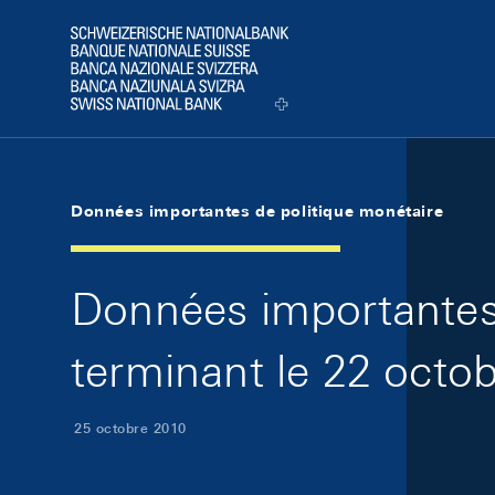
Skip Links Navigation
Header
Logo
Données importantes de politique monétaire
Données importantes 
terminant le 22 octo
25 octobre 2010