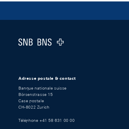
Footer
Logo
Adresse postale & contact
Banque nationale suisse
Börsenstrasse 15
Case postale
CH-8022 Zurich
Téléphone +41 58 631 00 00