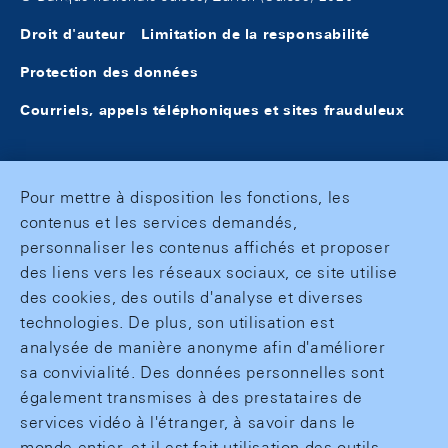
Droit d'auteur
Limitation de la responsabilité
Protection des données
Courriels, appels téléphoniques et sites frauduleux
Pour mettre à disposition les fonctions, les
contenus et les services demandés,
personnaliser les contenus affichés et proposer
des liens vers les réseaux sociaux, ce site utilise
des cookies, des outils d'analyse et diverses
technologies. De plus, son utilisation est
analysée de manière anonyme afin d'améliorer
sa convivialité. Des données personnelles sont
également transmises à des prestataires de
services vidéo à l'étranger, à savoir dans le
monde entier, et il est fait utilisation des outils