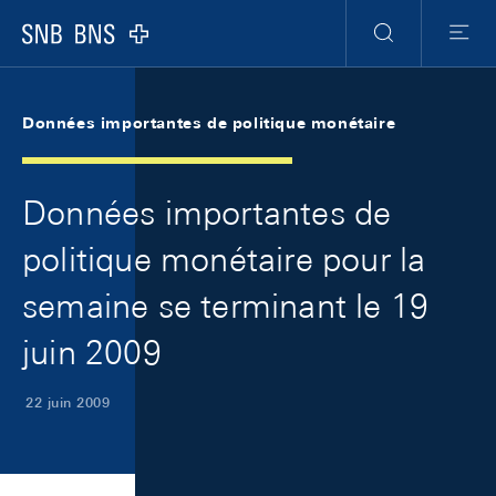
Skip Links Navigation
Header
Meta Navigation
Logo
Recherche
Menu
Données importantes de politique monétaire
Données importantes de
politique monétaire pour la
semaine se terminant le 19
juin 2009
22 juin 2009