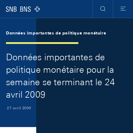
Skip Links Navigation
Header
Meta Navigation
Logo
Recherche
Menu
Données importantes de politique monétaire
Données importantes de
politique monétaire pour la
semaine se terminant le 24
avril 2009
27 avril 2009