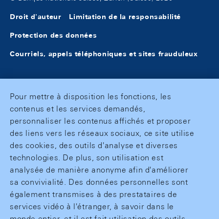
Droit d'auteur
Limitation de la responsabilité
Protection des données
Courriels, appels téléphoniques et sites frauduleux
Pour mettre à disposition les fonctions, les
contenus et les services demandés,
personnaliser les contenus affichés et proposer
des liens vers les réseaux sociaux, ce site utilise
des cookies, des outils d'analyse et diverses
technologies. De plus, son utilisation est
analysée de manière anonyme afin d'améliorer
sa convivialité. Des données personnelles sont
également transmises à des prestataires de
services vidéo à l'étranger, à savoir dans le
monde entier, et il est fait utilisation des outils